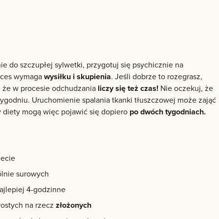
e do szczupłej sylwetki, przygotuj się psychicznie na
roces wymaga
wysiłku i skupienia
. Jeśli dobrze to rozegrasz,
aj, że w procesie odchudzania
liczy się też czas!
Nie oczekuj, że
tygodniu. Uruchomienie spalania tkanki tłuszczowej może zająć
 diety mogą więc pojawić się dopiero
po dwóch tygodniach.
ecie
ólnie surowych
ajlepiej 4-godzinne
ostych na rzecz
złożonych