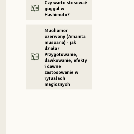
Czy warto stosować
guggul w
Hashimoto?
Muchomor
czerwony (Amanita
muscaria) - jak
działa?
Przygotowanie,
dawkowanie, efekty
i dawne
zastosowanie w
rytuałach
magicznych