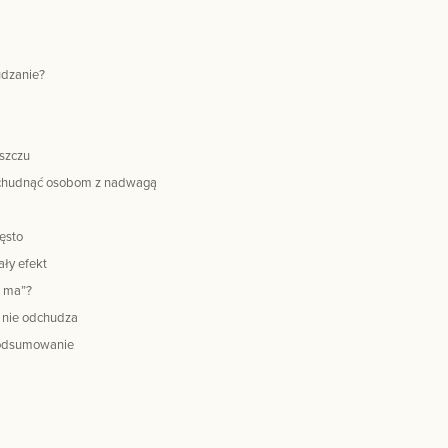
udzanie?
uszczu
 schudnąć osobom z nadwagą
ęsto
ły efekt
e ma”?
ę nie odchudza
 podsumowanie