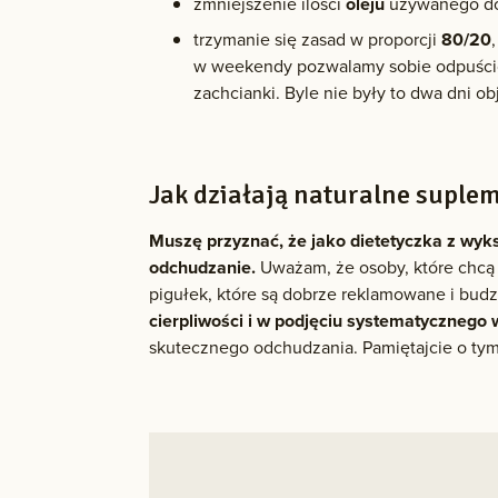
zmniejszenie ilości
oleju
używanego do
trzymanie się zasad w proporcji
80/20
w weekendy pozwalamy sobie odpuścić l
zachcianki. Byle nie były to dwa dni ob
Jak działają naturalne suple
Muszę przyznać, że jako dietetyczka z wyks
odchudzanie.
Uważam, że osoby, które chcą s
pigułek, które są dobrze reklamowane i budz
cierpliwości i w podjęciu systematycznego 
skutecznego odchudzania. Pamiętajcie o tym