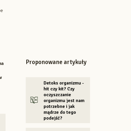
że
Proponowane artykuły
na
w
Detoks organizmu -
hit czy kit? Czy
oczyszczanie
organizmu jest nam
potrzebne i jak
mądrze do tego
podejść?