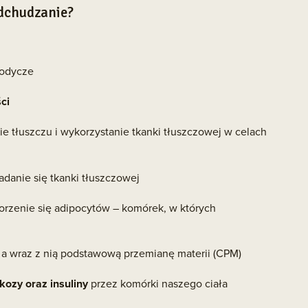
odchudzanie?
słodycze
ści
anie tłuszczu i wykorzystanie tkanki tłuszczowej w celach
ładanie się tkanki tłuszczowej
tworzenie się adipocytów – komórek, w których
, a wraz z nią podstawową przemianę materii (CPM)
kozy oraz insuliny
przez komórki naszego ciała