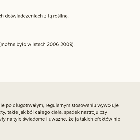
h doświadczeniach z tą rośliną.
(można było w latach 2006-2009).
enie po długotrwałym, regularnym stosowaniu wywołuje
y, takie jak ból całego ciała, spadek nastroju czy
y na tyle świadome i uważne, że ja takich efektów nie