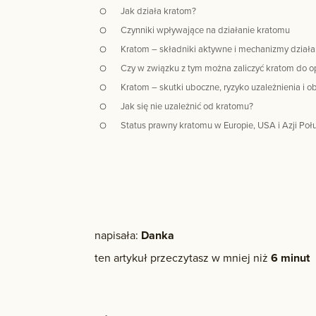
Jak działa kratom?
Czynniki wpływające na działanie kratomu
Kratom – składniki aktywne i mechanizmy działa
Czy w związku z tym można zaliczyć kratom do 
Kratom – skutki uboczne, ryzyko uzależnienia i 
Jak się nie uzależnić od kratomu?
Status prawny kratomu w Europie, USA i Azji Po
napisała:
Danka
ten artykuł przeczytasz w mniej niż
6 minut