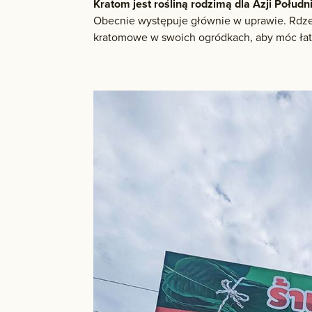
Kratom jest rośliną rodzimą dla Azji Połud
Obecnie występuje głównie w uprawie. Rdzenn
kratomowe w swoich ogródkach, aby móc łatw