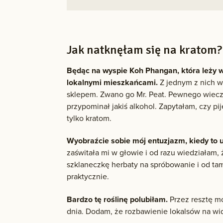
Jak natknęłam się na kratom?
Będąc na wyspie Koh Phangan, która leży 
lokalnymi mieszkańcami.
Z jednym z nich w
sklepem. Zwano go Mr. Peat. Pewnego wieczo
przypominał jakiś alkohol. Zapytałam, czy pij
tylko kratom.
Wyobraźcie sobie mój entuzjazm, kiedy to 
zaświtała mi w głowie i od razu wiedziałam,
szklaneczkę herbaty na spróbowanie i od tamt
praktycznie.
Bardzo tę roślinę polubiłam.
Przez resztę m
dnia. Dodam, że rozbawienie lokalsów na wid