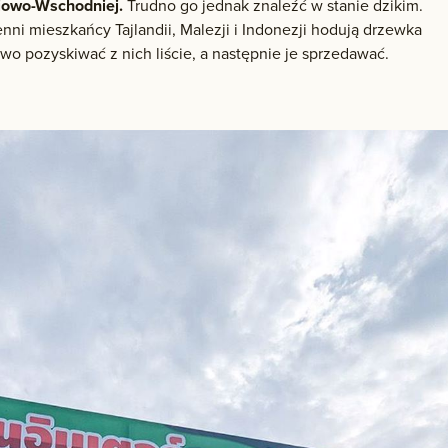
niowo-Wschodniej.
Trudno go jednak znaleźć w stanie dzikim.
i mieszkańcy Tajlandii, Malezji i Indonezji hodują drzewka
o pozyskiwać z nich liście, a następnie je sprzedawać.