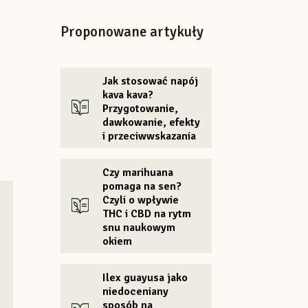
Proponowane artykuły
Jak stosować napój
kava kava?
Przygotowanie,
dawkowanie, efekty
i przeciwwskazania
Czy marihuana
pomaga na sen?
Czyli o wpływie
THC i CBD na rytm
snu naukowym
okiem
Ilex guayusa jako
niedoceniany
sposób na