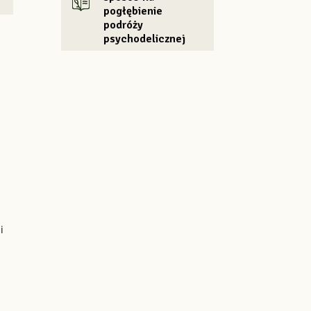
pogłębienie
podróży
psychodelicznej
i