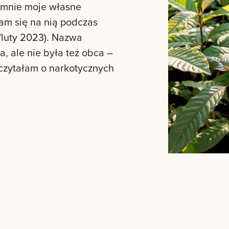
y mnie moje własne
łam się na nią podczas
ń/luty 2023). Nazwa
, ale nie była też obca –
 czytałam o narkotycznych