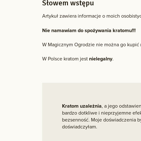
Słowem wstępu
Artykuł zawiera informacje o moich osobistyc
Nie namawiam do spożywania kratomu!!!
W Magicznym Ogrodzie nie można go kupić 
W Polsce kratom jest
nielegalny
.
Kratom uzależnia
, a jego odstawi
bardzo dotkliwe i nieprzyjemne efekt
bezsenność. Moje doświadczenia był
doświadczyłam.