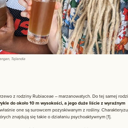
angan, Tajlandia
drzewo z rodziny Rubiaceae – marzanowatych. Do tej samej rodz
ykle do około 10 m wysokości, a jego duże liście z wyraźnym
o właśnie one są surowcem pozyskiwanym z rośliny. Charakteryzu
tórych znajdują się takie o działaniu psychoaktywnym [1].