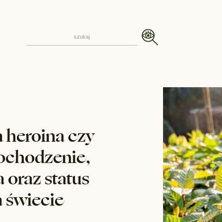
 heroina czy
Pochodzenie,
a oraz status
a świecie