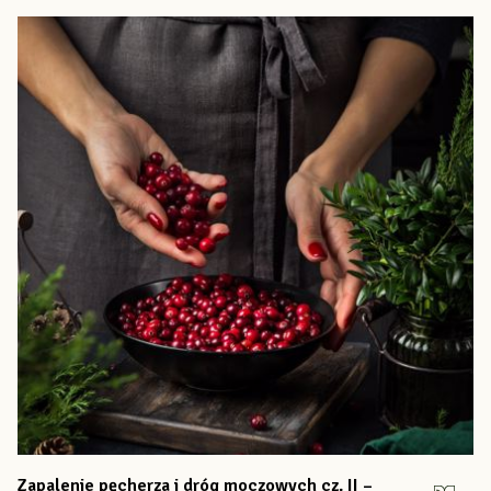
Zapalenie pęcherza i dróg moczowych cz. II –