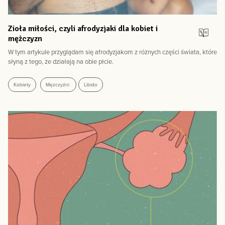
Zioła miłości, czyli afrodyzjaki dla kobiet i
mężczyzn
W tym artykule przyglądam się afrodyzjakom z różnych części świata, które
słyną z tego, że działają na obie płcie.
Kobiety
Mężczyźni
Libido