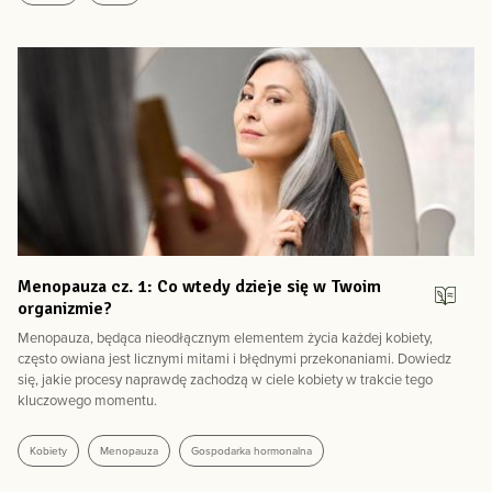
Menopauza cz. 1: Co wtedy dzieje się w Twoim
organizmie?
Menopauza, będąca nieodłącznym elementem życia każdej kobiety,
często owiana jest licznymi mitami i błędnymi przekonaniami. Dowiedz
się, jakie procesy naprawdę zachodzą w ciele kobiety w trakcie tego
kluczowego momentu.
Kobiety
Menopauza
Gospodarka hormonalna