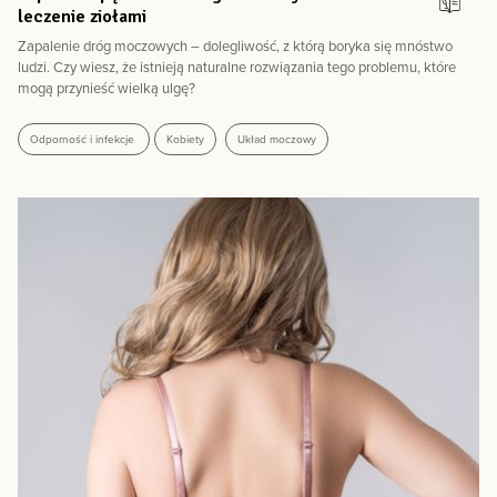
leczenie ziołami
Zapalenie dróg moczowych – dolegliwość, z którą boryka się mnóstwo
ludzi. Czy wiesz, że istnieją naturalne rozwiązania tego problemu, które
mogą przynieść wielką ulgę?
Odporność i infekcje
Kobiety
Układ moczowy