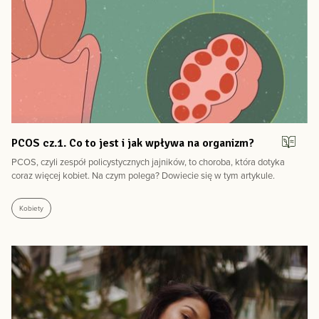
PCOS cz.1. Co to jest i jak wpływa na organizm?
PCOS, czyli zespół policystycznych jajników, to choroba, która dotyka
coraz więcej kobiet. Na czym polega? Dowiecie się w tym artykule.
Kobiety