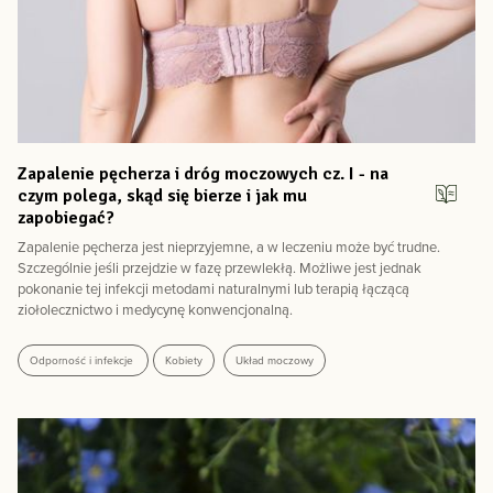
Zapalenie pęcherza i dróg moczowych cz. I - na
czym polega, skąd się bierze i jak mu
zapobiegać?
Zapalenie pęcherza jest nieprzyjemne, a w leczeniu może być trudne.
Szczególnie jeśli przejdzie w fazę przewlekłą. Możliwe jest jednak
pokonanie tej infekcji metodami naturalnymi lub terapią łączącą
ziołolecznictwo i medycynę konwencjonalną.
Odporność i infekcje
Kobiety
Układ moczowy