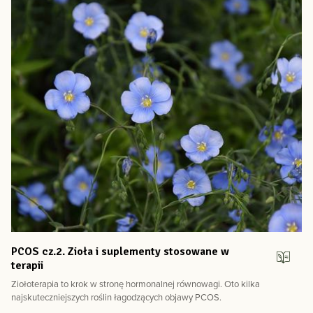
PCOS cz.2. Zioła i suplementy stosowane w
terapii
Ziołoterapia to krok w stronę hormonalnej równowagi. Oto kilka
najskuteczniejszych roślin łagodzących objawy PCOS.