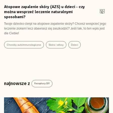
Atopowe zapalenie skóry (AZS) u dzieci - czy
można wesprzeć leczenie naturalnymi
sposobami?
Twoje dziecko cierpi na atopowe zapalenie skóry? Chcesz wesprzeć jego
leczenie ziołami lecz obawiasz się zaszkodzić? Jeśli tak, to ten wpis jest
dla Ciebie!
Choroby autoimmunologiczne
Skóra i włosy
Dzieci
najnowsze z
Receptury DIY