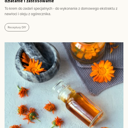
działanie i zastosowanie
To krem do zadań specjalnych - do wykonania z domowego ekstraktu z
nawłoci i oleju z ogórecznika.
Receptury DIY