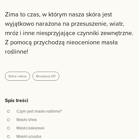
Zima to czas, w którym nasza skóra jest
wyjątkowo narażona na przesuszenie, wiatr,
mróz i inne niesprzyjające czynniki zewnętrzne.
Z pomocą przychodzą nieocenione masła
roślinne!
Skóra i włosy
Receptury DIY
Spis treści
Czym jest masło roślinne?
Masło shea
Masło kakaowe
Masło ucuuba