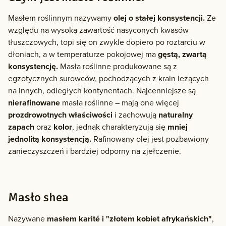
Masłem roślinnym nazywamy
olej o stałej konsystencji.
Ze
względu na wysoką zawartość nasyconych kwasów
tłuszczowych, topi się on zwykle dopiero po roztarciu w
dłoniach, a w temperaturze pokojowej ma
gęstą, zwartą
konsystencję.
Masła roślinne produkowane są z
egzotycznych surowców, pochodzących z krain leżących
na innych, odległych kontynentach. Najcenniejsze są
nierafinowane
masła roślinne – mają one więcej
prozdrowotnych właściwości
i zachowują
naturalny
zapach
oraz
kolor
, jednak charakteryzują się
mniej
jednolitą konsystencją.
Rafinowany olej jest pozbawiony
zanieczyszczeń i bardziej odporny na zjełczenie.
Masło shea
Nazywane
masłem karité i "złotem kobiet afrykańskich"
,