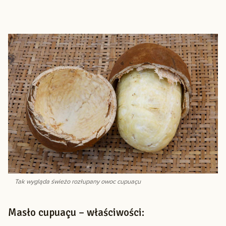
Tak wygląda świeżo rozłupany owoc cupuaçu
Masło cupuaçu – właściwości: