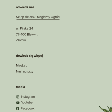
odwiedź nas
Sklep zielarski Magiczny Ogród
ul. Pilska 24
77-400 Blękwit
Złotów
dowiedz się więcej
MagLab
Nasi autorzy
media
Instagram
Youtube
Facebook