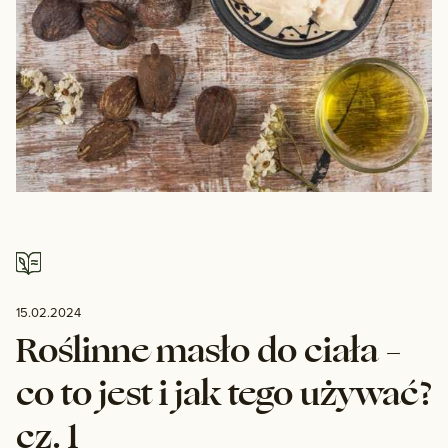
15.02.2024
Roślinne masło do ciała –
co to jest i jak tego używać?
cz. 1