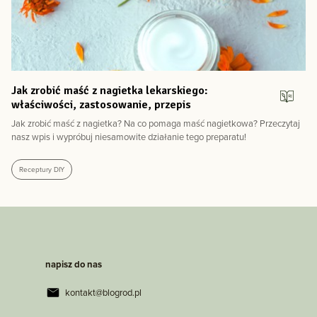
Jak zrobić maść z nagietka lekarskiego:
właściwości, zastosowanie, przepis
Jak zrobić maść z nagietka? Na co pomaga maść nagietkowa? Przeczytaj
nasz wpis i wypróbuj niesamowite działanie tego preparatu!
Receptury DIY
napisz do nas
kontakt@blogrod.pl