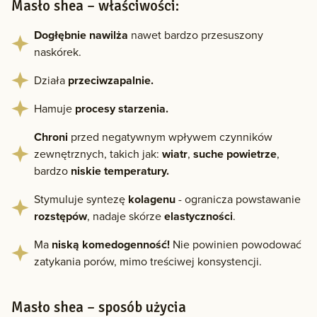
Masło shea – właściwości:
Dogłębnie nawilża
nawet bardzo przesuszony
naskórek.
Działa
przeciwzapalnie.
Hamuje
procesy starzenia.
Chroni
przed negatywnym wpływem czynników
zewnętrznych, takich jak:
wiatr
,
suche powietrze
,
bardzo
niskie temperatury.
Stymuluje syntezę
kolagenu
- ogranicza powstawanie
rozstępów
, nadaje skórze
elastyczności
.
Ma
niską komedogenność!
Nie powinien powodować
zatykania porów, mimo treściwej konsystencji.
Masło shea – sposób użycia