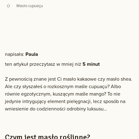
Masło cupuaçu
napisała:
Paula
ten artykuł przeczytasz w mniej niż
5 minut
Z pewnością znane jest Ci masło kakaowe czy masło shea.
Ale czy słyszałeś o rozkosznym maśle cupuaçu? Albo
równie egzotycznym, kuszącym maśle mango? To nie
jedynie intrygujący element pielęgnacji, lecz sposób na
wniesienie do codzienności odrobiny luksusu…
Czym jest masło roślinne?