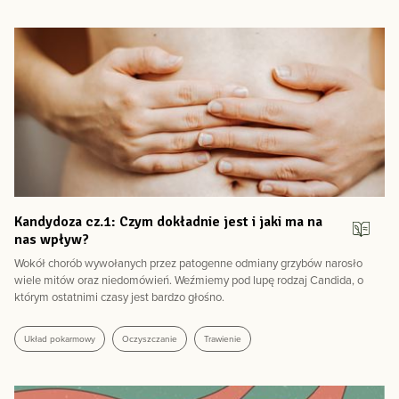
Kandydoza cz.1: Czym dokładnie jest i jaki ma na
nas wpływ?
Wokół chorób wywołanych przez patogenne odmiany grzybów narosło
wiele mitów oraz niedomówień. Weźmiemy pod lupę rodzaj Candida, o
którym ostatnimi czasy jest bardzo głośno.
Układ pokarmowy
Oczyszczanie
Trawienie