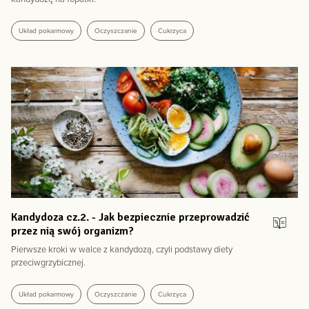
Układ pokarmowy
Oczyszczanie
Cukrzyca
Kandydoza cz.2. - Jak bezpiecznie przeprowadzić
przez nią swój organizm?
Pierwsze kroki w walce z kandydozą, czyli podstawy diety
przeciwgrzybicznej.
Układ pokarmowy
Oczyszczanie
Cukrzyca