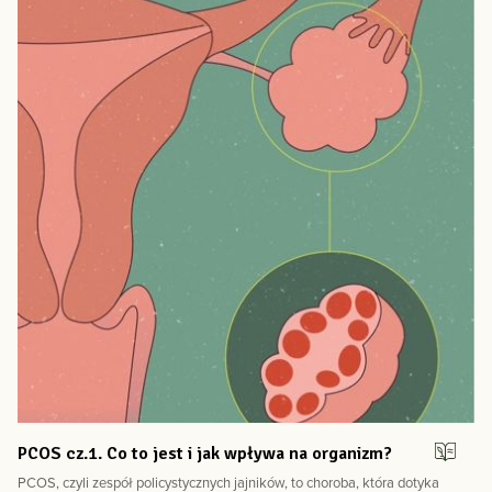
PCOS cz.1. Co to jest i jak wpływa na organizm?
PCOS, czyli zespół policystycznych jajników, to choroba, która dotyka