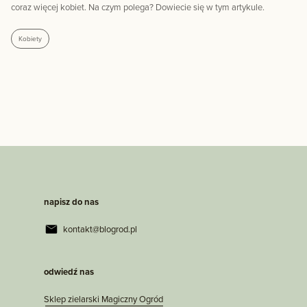
coraz więcej kobiet. Na czym polega? Dowiecie się w tym artykule.
Kobiety
napisz do nas
kontakt@blogrod.pl
odwiedź nas
Sklep zielarski Magiczny Ogród