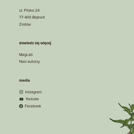
ul. Pilska 24
77-400 Blękwit
Złotów
dowiedz się więcej
MagLab
Nasi autorzy
media
Instagram
Youtube
Facebook