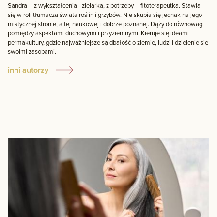
Sandra – z wykształcenia - zielarka, z potrzeby – fitoterapeutka. Stawia
się w roli tłumacza świata roślin i grzybów. Nie skupia się jednak na jego
mistycznej stronie, a tej naukowej i dobrze poznanej. Dąży do równowagi
pomiędzy aspektami duchowymi i przyziemnymi. Kieruje się ideami
permakultury, gdzie najważniejsze są dbałość o ziemię, ludzi i dzielenie się
swoimi zasobami.
inni autorzy