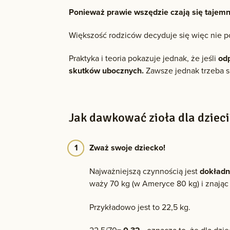
Ponieważ prawie wszędzie czają się tajemni
Większość rodziców decyduje się więc nie p
Praktyka i teoria pokazuje jednak, że jeśli
odp
skutków ubocznych.
Zawsze jednak trzeba s
Jak dawkować zioła dla dzieci
Zważ swoje dziecko!
Najważniejszą czynnością jest
dokładn
waży 70 kg (w Ameryce 80 kg) i znając
Przykładowo jest to 22,5 kg.