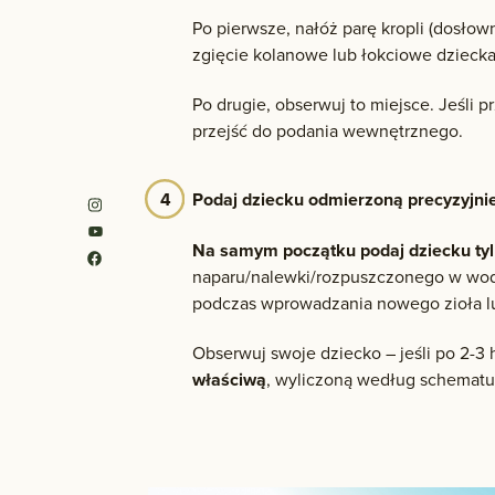
Po pierwsze, nałóż parę kropli (dosło
zgięcie kolanowe lub łokciowe dziecka
Po drugie, obserwuj to miejsce. Jeśli p
przejść do podania wewnętrznego.
Podaj dziecku odmierzoną precyzyjnie
Na samym początku podaj dziecku tyl
naparu/nalewki/rozpuszczonego w wodzi
podczas wprowadzania nowego zioła l
Obserwuj swoje dziecko – jeśli po 2-3 
właściwą
, wyliczoną według schematu