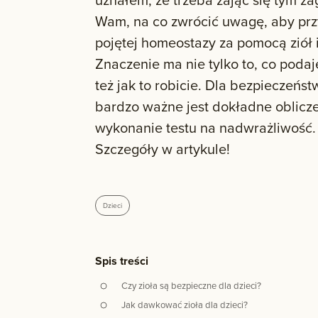
Wam, na co zwrócić uwagę, aby przy
pojętej homeostazy za pomocą ziół 
Znaczenie ma nie tylko to, co poda
też jak to robicie. Dla bezpieczeń
bardzo ważne jest dokładne oblicze
wykonanie testu na nadwrażliwość. 
Szczegóły w artykule!
Dzieci
Spis treści
Czy zioła są bezpieczne dla dzieci?
Jak dawkować zioła dla dzieci?