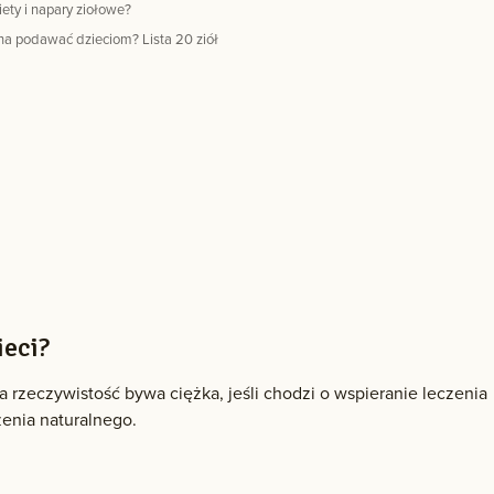
ety i napary ziołowe?
ożna podawać dzieciom? Lista 20 ziół
ieci?
 rzeczywistość bywa ciężka, jeśli chodzi o wspieranie leczenia
zenia naturalnego.