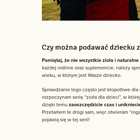
Czy można podawać dziecku zi
Pamiętaj, że nie wszystkie zioła i natural
każdej roślinie oraz suplemencie, należy sp
wieku, w którym jest Wasze dziecko.
Sprawdzanie tego często jest kłopotliwe dla 
rozpoczynam serię “zioła dla dzieci”, w któr
dzięki temu
zaoszczędzicie czas i unikniec
Przetarłem te drogi sam, więc otwieram “rog
pojawią się w tej serii!