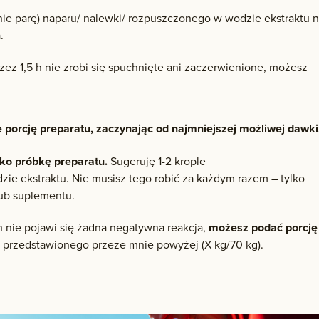
wnie parę) naparu/ nalewki/ rozpuszczonego w wodzie ekstraktu 
.
rzez 1,5 h nie zrobi się spuchnięte ani zaczerwienione, możesz
 porcję preparatu, zaczynając od najmniejszej możliwej dawki
ko próbkę preparatu.
Sugeruję 1-2 krople
e ekstraktu. Nie musisz tego robić za każdym razem – tylko
ub suplementu.
h nie pojawi się żadna negatywna reakcja,
możesz podać porcję
 przedstawionego przeze mnie powyżej (X kg/70 kg).