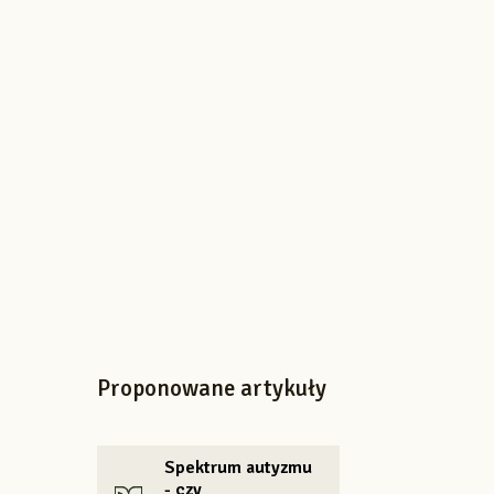
Proponowane artykuły
Spektrum autyzmu
- czy