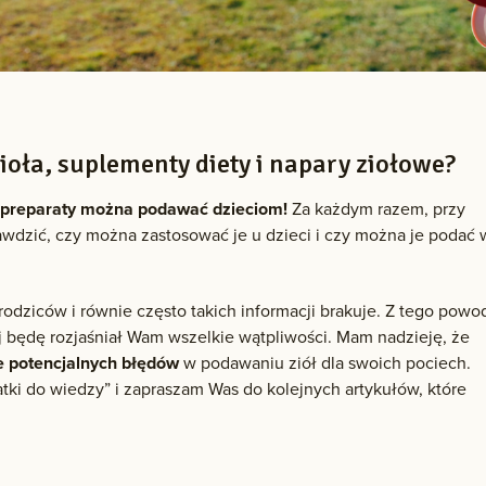
oła, suplementy diety i napary ziołowe?
ne preparaty można podawać dzieciom!
Za każdym razem, przy
rawdzić, czy można zastosować je u dzieci i czy można je podać 
rodziców i równie często takich informacji brakuje. Z tego powo
ej będę rozjaśniał Wam wszelkie wątpliwości. Mam nadzieję, że
ie potencjalnych błędów
w podawaniu ziół dla swoich pociech.
atki do wiedzy” i zapraszam Was do kolejnych artykułów, które