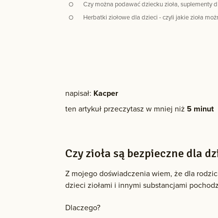
Czy można podawać dziecku zioła, suplementy di
Herbatki ziołowe dla dzieci - czyli jakie zioła m
napisał:
Kacper
ten artykuł przeczytasz w mniej niż
5 minut
Czy zioła są bezpieczne dla dz
Z mojego doświadczenia wiem, że dla rodzica
dzieci ziołami i innymi substancjami pochod
Dlaczego?