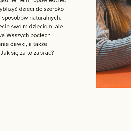
bliżyć dzieci do szeroko
i sposobów naturalnych.
jecie swoim dzieciom, ale
stwa Waszych pociech
nie dawki, a także
Jak się za to zabrać?