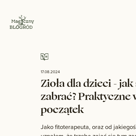
17.08.2024
Zioła dla dzieci - jak 
zabrać? Praktyczne
początek
Jako fitoterapeuta, oraz od jakiegoś
uznałem, że trzeba zająć się tym z