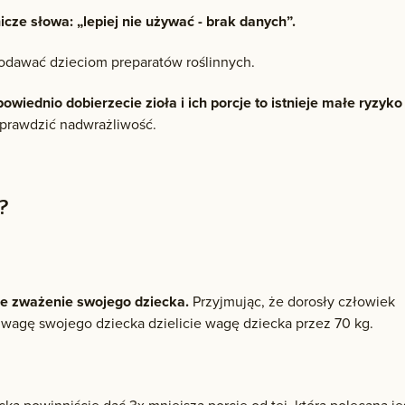
cze słowa: „lepiej nie używać - brak danych”.
odawać dzieciom preparatów roślinnych.
owiednio dobierzecie zioła i ich porcje to istnieje małe ryzyko
prawdzić nadwrażliwość.
?
e zważenie swojego dziecka.
Przyjmując, że dorosły człowiek
 wagę swojego dziecka dzielicie wagę dziecka przez 70 kg.