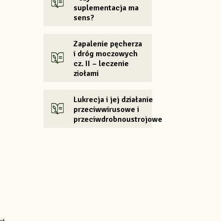
suplementacja ma
sens?
Zapalenie pęcherza
i dróg moczowych
cz. II – leczenie
ziołami
Lukrecja i jej działanie
przeciwwirusowe i
przeciwdrobnoustrojowe